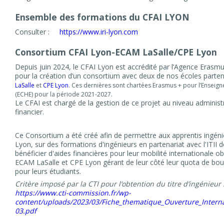
Ensemble des formations du CFAI LYON
Consulter :
https://www.iri-lyon.com
Consortium CFAI Lyon-ECAM LaSalle/CPE Lyon
Depuis juin 2024, le CFAI Lyon est accrédité par l’Agence Erasm
pour la création d’un consortium avec deux de nos écoles parten
LaSalle
et
CPE Lyon
. Ces dernières sont chartées Erasmus + pour l’Enseig
(ECHE) pour la période 2021-2027.
Le CFAI est chargé de la gestion de ce projet au niveau administr
financier.
Ce Consortium a été créé afin de permettre aux apprentis ingén
Lyon, sur des formations d'ingénieurs en partenariat avec l'ITII 
bénéficier d'aides financières pour leur mobilité internationale ob
ECAM LaSalle et CPE Lyon gérant de leur côté leur quota de bo
pour leurs étudiants.
Critère imposé par la CTI pour l’obtention du titre d’ingénieur 
https://www.cti-commission.fr/wp-
content/uploads/2023/03/Fiche_thematique_Ouverture_Interna
03.pdf