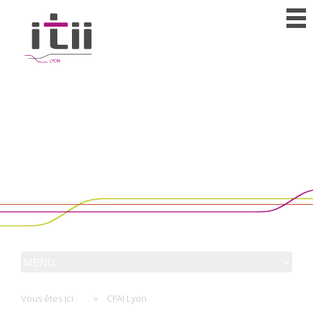
Vous êtes ici :
»
CFAI Lyon