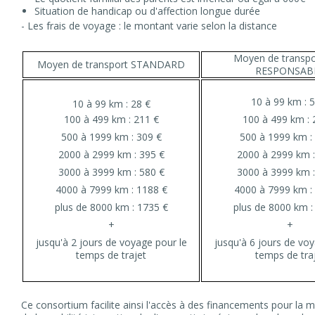
Situation de handicap ou d'affection longue durée
- Les frais de voyage : le montant varie selon la distance
Moyen de transp
Moyen de transport STANDARD
RESPONSAB
10 à 99 km : 
10 à 99 km : 28 €
100 à 499 km : 211 €
100 à 499 km : 
500 à 1999 km : 309 €
500 à 1999 km :
2000 à 2999 km : 395 €
2000 à 2999 km :
3000 à 3999 km : 580 €
3000 à 3999 km :
4000 à 7999 km : 1188 €
4000 à 7999 km :
plus de 8000 km : 1735 €
plus de 8000 km :
+
+
jusqu'à 2 jours de voyage pour le
jusqu'à 6 jours de vo
temps de trajet
temps de tra
Ce consortium facilite ainsi l'accès à des financements pour la m